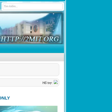
Hổ trợ:
ONLY