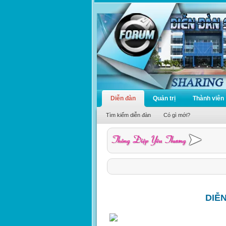
Diễn đàn
Quản trị
Thành viên
Tìm kiếm diễn đàn
Có gì mới?
DIỄ