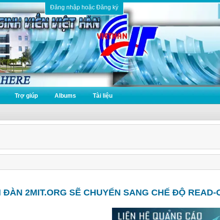
Đăng nhập hoặc Đăng ký
Trợ giúp
Albums
Tài liệu
N ĐÀN 2MIT.ORG SẼ CHUYỂN SANG CHẾ ĐỘ READ-