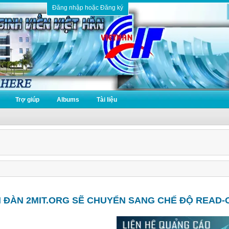
Đăng nhập hoặc Đăng ký
Trợ giúp
Albums
Tài liệu
N ĐÀN 2MIT.ORG SẼ CHUYỂN SANG CHẾ ĐỘ READ-