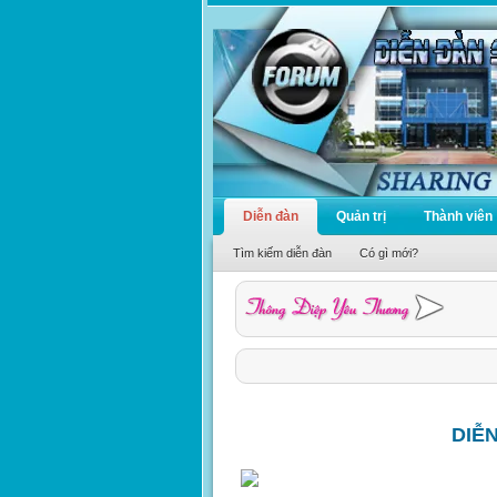
Diễn đàn
Quản trị
Thành viên
Tìm kiếm diễn đàn
Có gì mới?
DIỄ