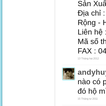
Sản Xuấ
Địa chỉ
Rộng - H
Liên hệ 
Mã số t
FAX : 0
13 Tháng hai 2012
andyhu
nào có p
đó hộ mì
15 Tháng tư 2011