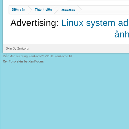
Diễn đàn
Thành viên
asasasas
Advertising:
Linux system a
ảnh
Skin By 2mit.org
Diễn đàn sử dụng XenForo™ ©2011 XenForo Ltd.
XenForo skin by XenFocus