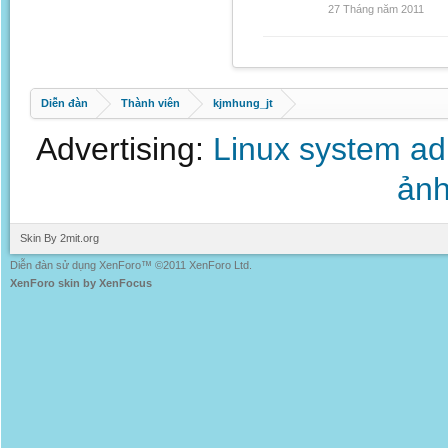
27 Tháng năm 2011
Diễn đàn
Thành viên
kjmhung_jt
Advertising:
Linux system a
ảnh
Skin By 2mit.org
Diễn đàn sử dụng XenForo™ ©2011 XenForo Ltd.
XenForo skin by XenFocus