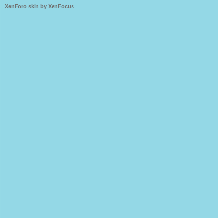
XenForo skin by XenFocus