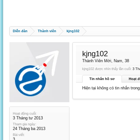
Diễn đàn
Thành viên
kjng102
kjng102
Thành Viên Mới
, Nam, 38
kjng102 được nhìn thấy lần cuối:
3 Th
Tin nhắn hồ sơ
Hoạt đ
Hiện tại không có tin nhắn tron
Hoạt động cuối:
3 Tháng tư 2013
Tham gia ngày:
24 Tháng ba 2013
Bài viết:
3