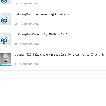
25 Tháng mười 2012
LeCongVo
Email: volecong@gmail.com
25 Tháng mười 2012
LeCongVo
Số của thầy: 0935.55.22.77
19 Tháng mười 2012
ducnam312
Thầy cho e xin sđt của thầy. E cảm ơn ạ. Chúc thầy
17 Tháng mười 2012