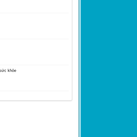
kimtan
 sức khỏe