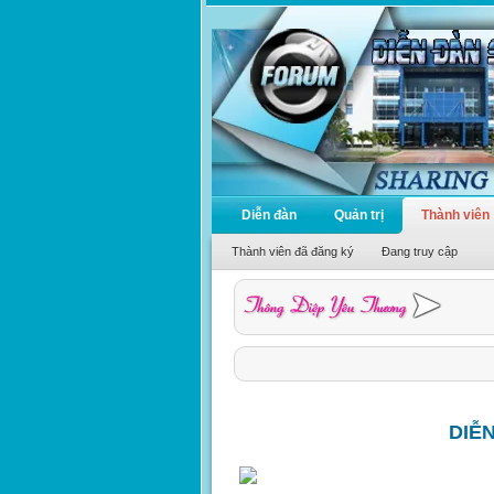
Diễn đàn
Quản trị
Thành viên
Thành viên đã đăng ký
Đang truy cập
DIỄ