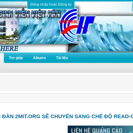
Đăng nhập hoặc Đăng ký
Trợ giúp
Albums
Tài liệu
N ĐÀN 2MIT.ORG SẼ CHUYỂN SANG CHẾ ĐỘ READ-