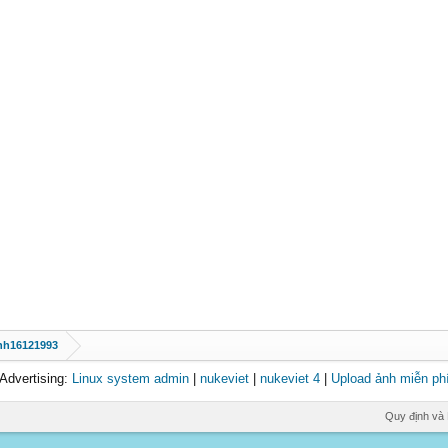
nh16121993
Advertising:
Linux system admin
|
nukeviet
|
nukeviet 4
|
Upload ảnh miễn ph
Quy định và 