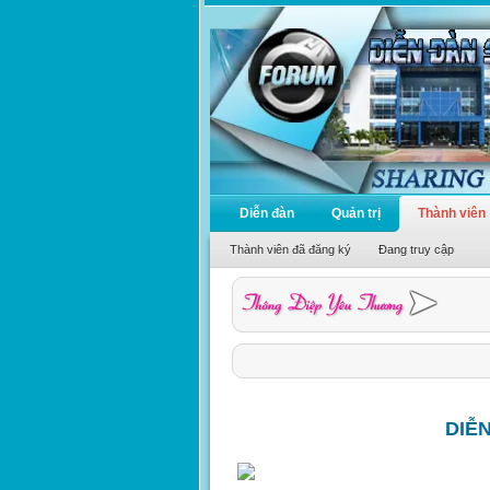
Diễn đàn
Quản trị
Thành viên
Thành viên đã đăng ký
Đang truy cập
DIỄ