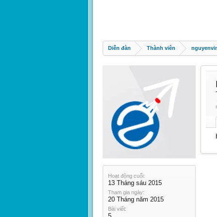
Diễn đàn
Thành viên
nguyenvi
Hoạt động cuối:
13 Tháng sáu 2015
Tham gia ngày:
20 Tháng năm 2015
Bài viết:
5