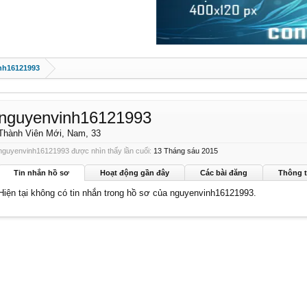
nh16121993
nguyenvinh16121993
Thành Viên Mới
, Nam, 33
nguyenvinh16121993 được nhìn thấy lần cuối:
13 Tháng sáu 2015
Tin nhắn hồ sơ
Hoạt động gần đây
Các bài đăng
Thông t
Hiện tại không có tin nhắn trong hồ sơ của nguyenvinh16121993.