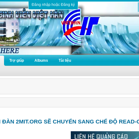
Đăng nhập hoặc Đăng ký
Trợ giúp
Albums
Tài liệu
N ĐÀN 2MIT.ORG SẼ CHUYỂN SANG CHẾ ĐỘ READ-