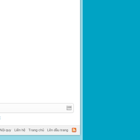
í
Nội quy
Liên hệ
Trang chủ
Lên đầu trang