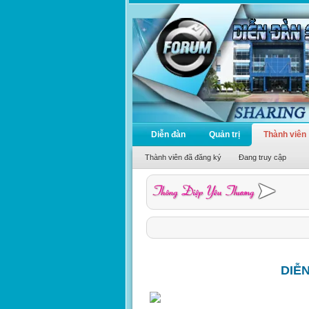
Diễn đàn
Quản trị
Thành viên
Thành viên đã đăng ký
Đang truy cập
DIỄ