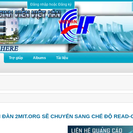
Đăng nhập hoặc Đăng ký
Trợ giúp
Albums
Tài liệu
N ĐÀN 2MIT.ORG SẼ CHUYỂN SANG CHẾ ĐỘ READ-