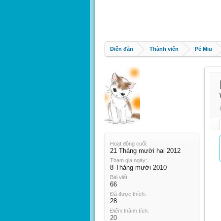
Diễn đàn
Thành viên
Pé Miu
Hoạt động cuối:
21 Tháng mười hai 2012
Tham gia ngày:
8 Tháng mười 2010
Bài viết:
66
Đã được thích:
28
Điểm thành tích:
20