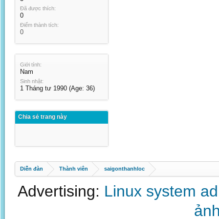
Đã được thích:
0
Điểm thành tích:
0
Giới tính:
Nam
Sinh nhật:
1 Tháng tư 1990
(Age: 36)
Chia sẻ trang này
Diễn đàn
Thành viên
saigonthanhloc
Advertising:
Linux system a
ảnh