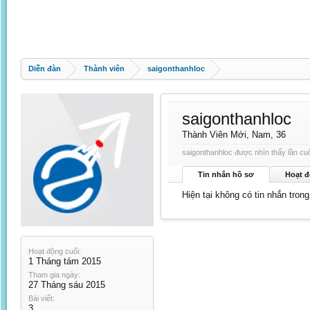
Diễn đàn
Thành viên
saigonthanhloc
saigonthanhloc
Thành Viên Mới
, Nam, 36
saigonthanhloc được nhìn thấy lần cuố
Tin nhắn hồ sơ
Hoạt đ
Hiện tại không có tin nhắn tron
Hoạt động cuối:
1 Tháng tám 2015
Tham gia ngày:
27 Tháng sáu 2015
Bài viết:
3