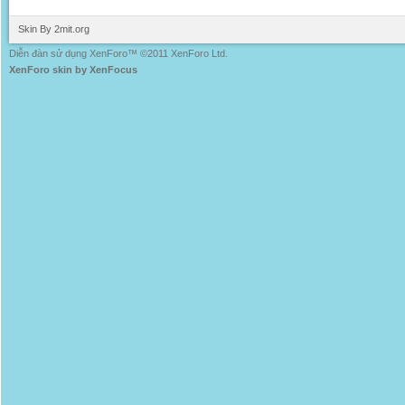
Skin By 2mit.org
Diễn đàn sử dụng XenForo™ ©2011 XenForo Ltd.
XenForo skin by XenFocus