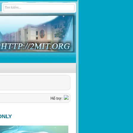
Hổ trợ:
ONLY