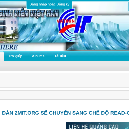
Đăng nhập hoặc Đăng ký
Trợ giúp
Albums
Tài liệu
N ĐÀN 2MIT.ORG SẼ CHUYỂN SANG CHẾ ĐỘ READ-