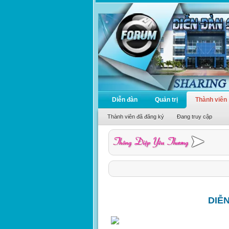
Diễn đàn
Quản trị
Thành viên
Thành viên đã đăng ký
Đang truy cập
DIỄ