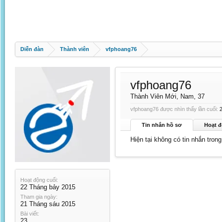
Diễn đàn
Thành viên
vfphoang76
vfphoang76
Thành Viên Mới
, Nam, 37
vfphoang76 được nhìn thấy lần cuối:
Tin nhắn hồ sơ
Hoạt đ
Hiện tại không có tin nhắn tron
Hoạt động cuối:
22 Tháng bảy 2015
Tham gia ngày:
21 Tháng sáu 2015
Bài viết:
23