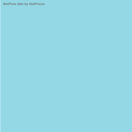
XenForo skin by XenFocus