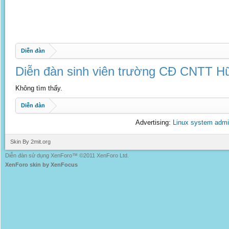
Diễn đàn
Diễn đàn sinh viên trường CĐ CNTT Hữ
Không tìm thấy.
Diễn đàn
Advertising:
Linux system admi
Skin By 2mit.org
Diễn đàn sử dụng XenForo™ ©2011 XenForo Ltd.
XenForo skin by XenFocus