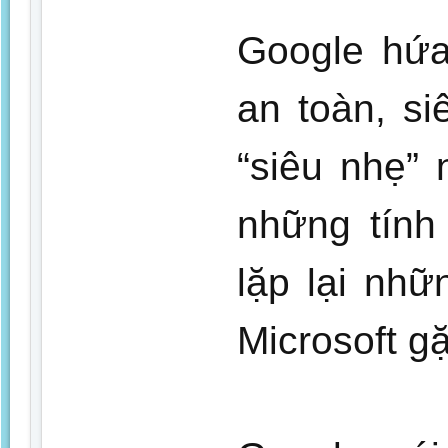
Google hứa
an toàn, s
“siêu nhẹ”
những tính
lặp lại nh
Microsoft gặ