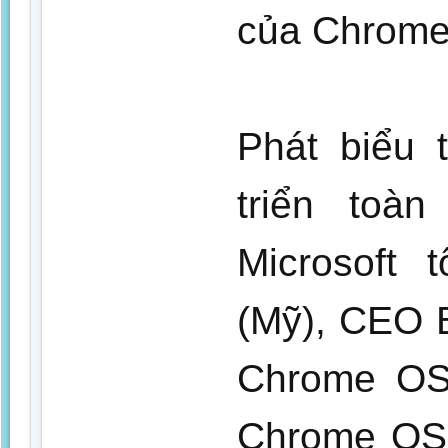
của Chrome
Phát biểu 
triển toà
Microsoft 
(Mỹ), CEO B
Chrome OS 
Chrome OS 