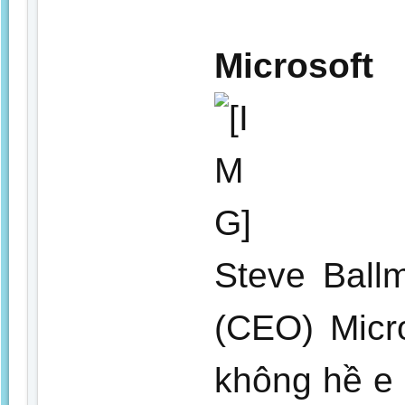
Microsoft
Steve Ball
(CEO) Micr
không hề e 