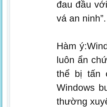
đau đầu với
vá an ninh”.
Hàm ý:Wind
luôn ẩn chứ
thể bị tấn
Windows bu
thường xuy