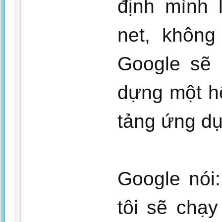
định mình 
net, không
Google sẽ 
dựng một h
tảng ứng dụ
Google nói
tôi sẽ chạ