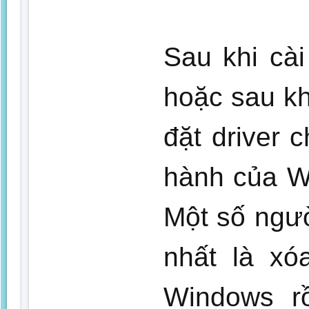
Sau khi cà
hoặc sau kh
đặt driver
hành của W
Một số ngườ
nhất là xó
Windows rồ