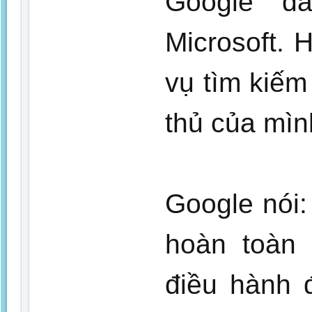
Google đ
Microsoft. 
vụ tìm kiếm
thủ của mìn
Google nói:
hoàn toàn 
điều hành 