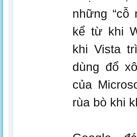
những “cỗ 
kể từ khi 
khi Vista 
dùng đổ xô
của Micros
rùa bò khi 