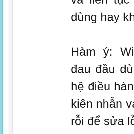
dùng hay k
Hàm ý: Wi
đau đầu dù
hệ điều hà
kiên nhẫn v
rỗi để sửa lỗ