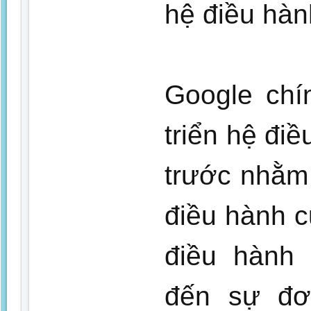
hệ điều hàn
Google chí
triển hệ đi
trước nhằm 
điều hành c
điều hành
đến sự đơ