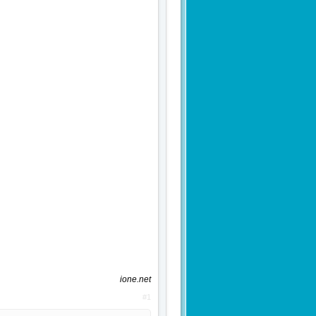
ione.net
#1