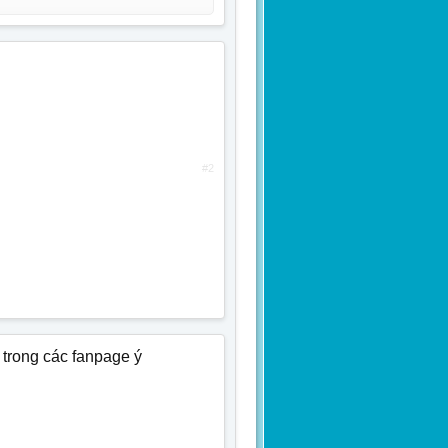
#2
 trong các fanpage ý