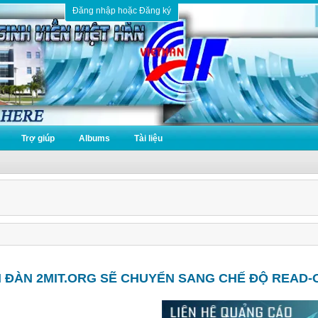
Đăng nhập hoặc Đăng ký
Trợ giúp
Albums
Tài liệu
N ĐÀN 2MIT.ORG SẼ CHUYỂN SANG CHẾ ĐỘ READ-