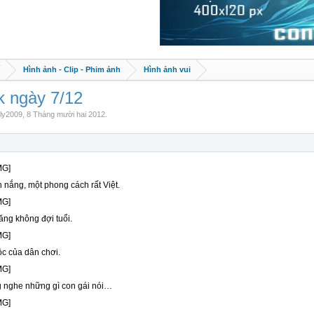
Hình ảnh - Clip - Phim ảnh
Hình ảnh vui
 ngày 7/12
ly2009
,
8 Tháng mười hai 2012
.
 nắng, một phong cách rất Việt.
ăng không đợi tuổi.
c của dân chơi.
 nghe những gì con gái nói…