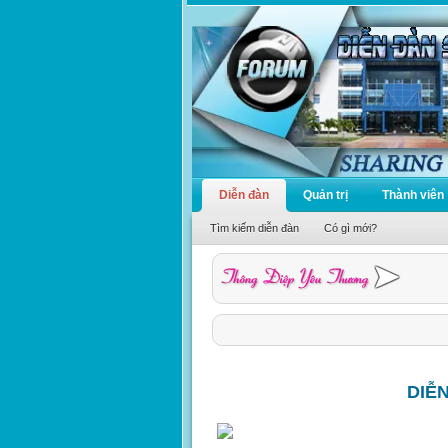
Diễn đàn
Quản trị
Thành viên
Tìm kiếm diễn đàn
Có gì mới?
DIỄ