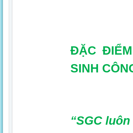
ĐẶC ĐIỂM
SINH CÔN
“SGC luôn 