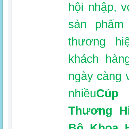
hội nhập, 
sản phẩm 
thương h
khách hàng
ngày càng 
nhiều
Cúp 
Thương Hi
Bộ Khoa 