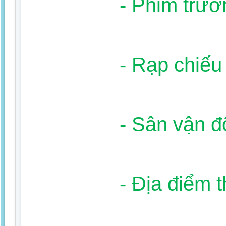
- Phim trườ
- Rạp chiếu
- Sân vận 
- Địa điểm 