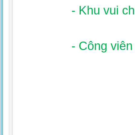
- Khu vui chơ
- Công viê