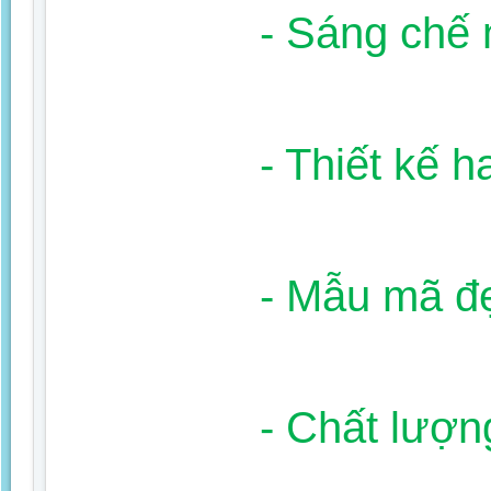
- Sáng chế 
- Thiết kế h
- Mẫu mã đ
- Chất lượng