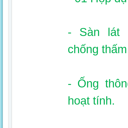
- Sàn lát
chống thấm
- Ống thôn
hoạt tính.