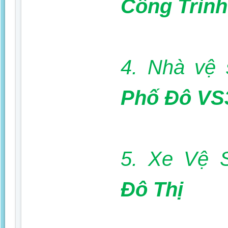
Công Trình
4. Nhà vệ 
Phố Đô VS
5. Xe Vệ S
Đô Thị