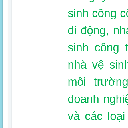
sinh công c
di động, nh
sinh công t
nhà vệ sin
môi trường
doanh nghi
và các loạ