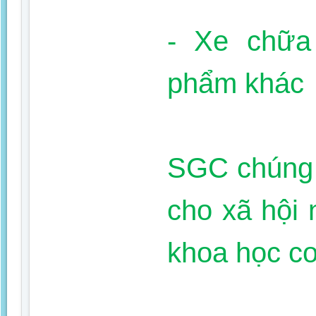
- Xe chữa
phẩm khác
SGC chúng t
cho xã hội
khoa học co