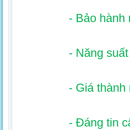
- Bảo hành
- Năng suất
- Giá thành 
- Đáng tin c