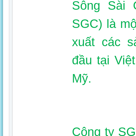
Sông Sài 
SGC) là mộ
xuất các 
đầu tại Vi
Mỹ.
Công ty SG