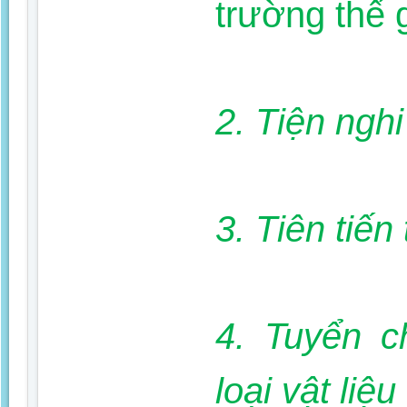
trường thế 
2. Tiện nghi
3. Tiên tiế
4. Tuyển c
loại vật liệu