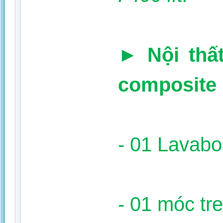
►
Nội thấ
composite
- 01 Lavabo
- 01 móc tr