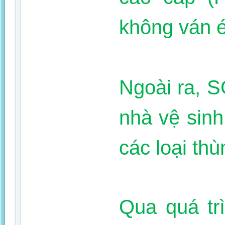
không ván é
Ngoài ra, 
nhà vệ sin
các loại thù
Qua quá trì