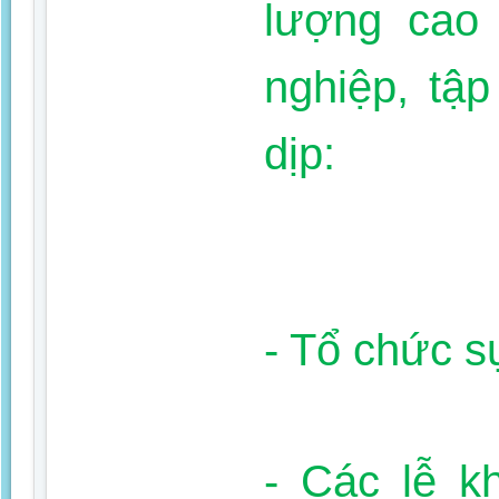
lượng cao
nghiệp, tập
dịp:
- Tổ chức s
- Các lễ k