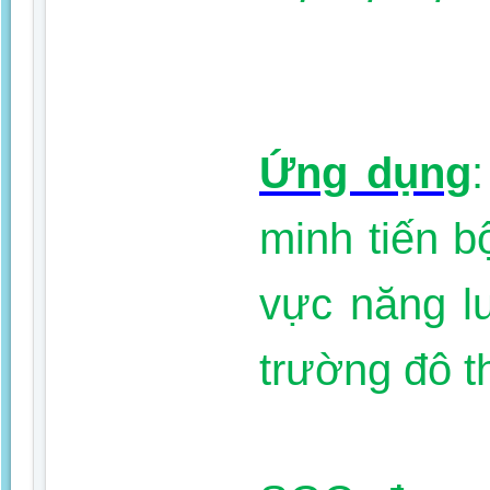
Ứng dụng
minh tiến bộ
vực năng l
trường đô 