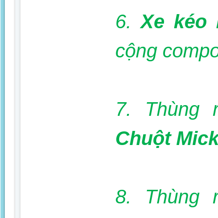
6.
Xe kéo
cộng compo
7. Thùng 
Chuột Mic
8. Thùng 