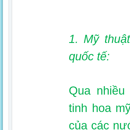
1. Mỹ thuậ
quốc tế:
Qua nhiều 
tinh hoa mỹ
của các nư