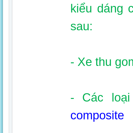
kiểu dáng 
sau:
- Xe thu gom
- Các loạ
composite