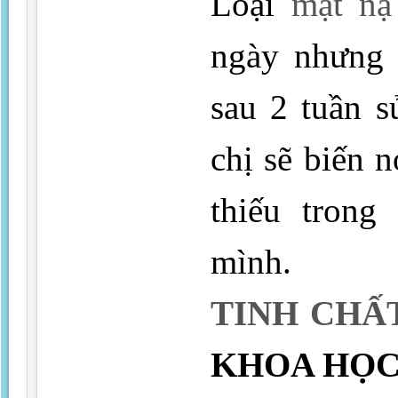
Loại
mặt nạ
ngày nhưng 
sau 2 tuần s
chị sẽ biến 
thiếu trong
mình.
TINH CHẤ
KHOA HỌC