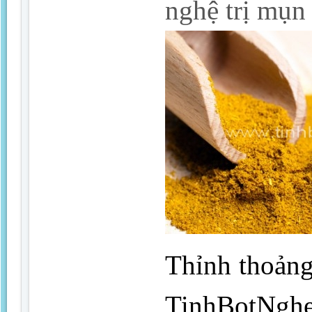
nghệ trị mụn
Thỉnh thoảng
TinhBotNghe