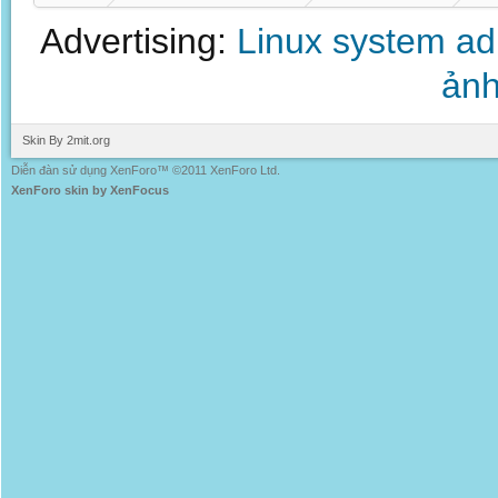
Advertising:
Linux system a
ảnh
Skin By 2mit.org
Diễn đàn sử dụng XenForo™ ©2011 XenForo Ltd.
XenForo skin by XenFocus