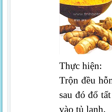
Thực hiện:
Trộn đều hỗn
sau đó đổ tất
vào tủ lạnh.