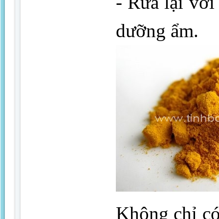
- Rửa lại vớ
dưỡng ẩm.
Không chỉ có