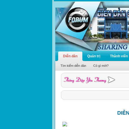
Diễn đàn
Quản trị
Thành viên
Tìm kiếm diễn đàn
Có gì mới?
DIỄ