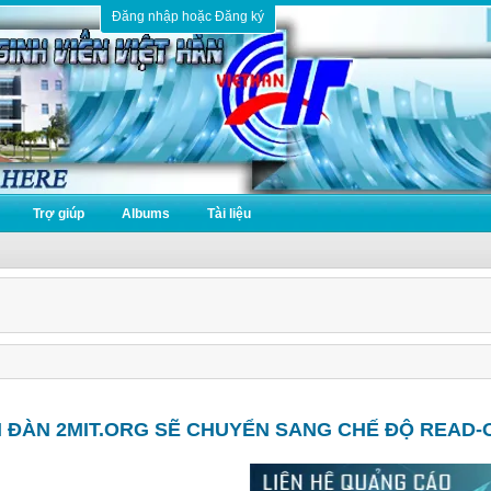
Đăng nhập hoặc Đăng ký
Trợ giúp
Albums
Tài liệu
N ĐÀN 2MIT.ORG SẼ CHUYỂN SANG CHẾ ĐỘ READ-