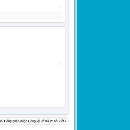
#1
#2
ải Đăng nhập hoặc Đăng ký để trả lời bài viết.)