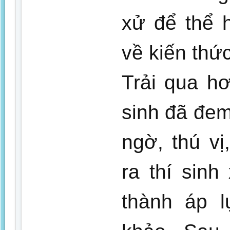
xử để thể 
về kiến thứ
Trải qua hơ
sinh đã đem
ngờ, thú vị
ra thí sinh
thành áp l