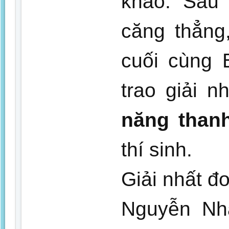
khảo. Sau 
căng thẳng
cuối cùng 
trao giải n
năng than
thí sinh.
Giải nhất đ
Nguyễn Nh