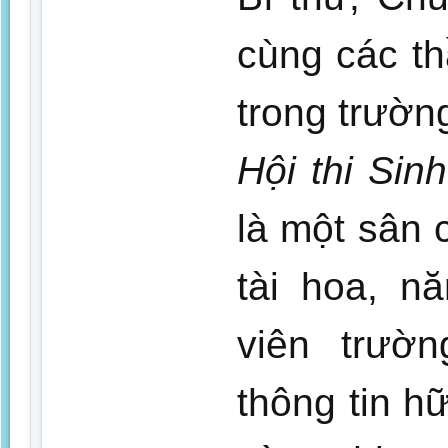
cùng các th
trong trườn
Hội thi Sin
là một sân c
tài hoa, n
viên trườ
thông tin h