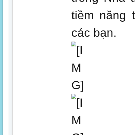
tiềm năng 
các bạn.