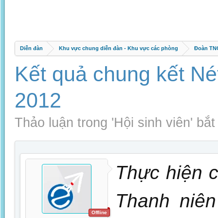
Diễn đàn
Khu vực chung diễn đàn - Khu vực các phòng
Đoàn TNC
Kết quả chung kết Nét
2012
Thảo luận trong '
Hội sinh viên
' bắ
Thực hiện 
Thanh niên
Offline