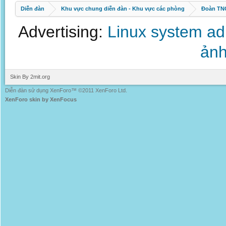
Diễn đàn
Khu vực chung diễn đàn - Khu vực các phòng
Đoàn TNC
Advertising:
Linux system a
ảnh
Skin By 2mit.org
Diễn đàn sử dụng XenForo™ ©2011 XenForo Ltd.
XenForo skin by XenFocus