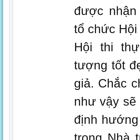
được nhận 
tổ chức Hội 
Hội thi th
tượng tốt đ
giả. Chắc 
như vậy sẽ 
định hướng 
trong Nhà 