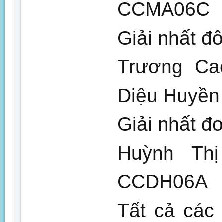
CCMA06C
Giải nhất đ
Trương Ca
Diệu Huyền
Giải nhất đ
Huỳnh Th
CCDH06A
Tất cả các 