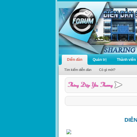
Diễn đàn
Quản trị
Thành viên
Tìm kiếm diễn đàn
Có gì mới?
DIỄ