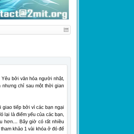
. Yêu bởi văn hóa người nhật,
 nhưng chỉ sau một thời gian
 giao tiếp bởi vì các bạn ngại
ó lại là điểm yếu của các bạn,
âu hơn… Bây giờ có rất nhiều
 tham khảo 1 vài khóa ở đó để