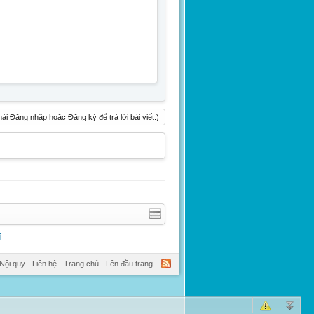
ải Đăng nhập hoặc Đăng ký để trả lời bài viết.)
í
Nội quy
Liên hệ
Trang chủ
Lên đầu trang