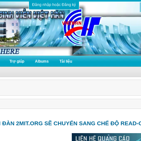
Đăng nhập hoặc Đăng ký
Trợ giúp
Albums
Tài liệu
N ĐÀN 2MIT.ORG SẼ CHUYỂN SANG CHẾ ĐỘ READ-