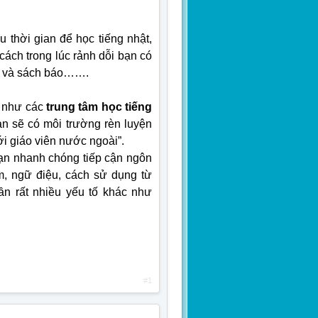
 thời gian để học tiếng nhật,
cách trong lúc rảnh dỗi bạn có
et và sách báo…….
i như các
trung tâm học tiếng
ạn sẽ có môi trường rèn luyện
với giáo viên nước ngoài”.
bạn nhanh chóng tiếp cận ngôn
, ngữ điệu, cách sử dụng từ
n rất nhiều yếu tố khác như
#1