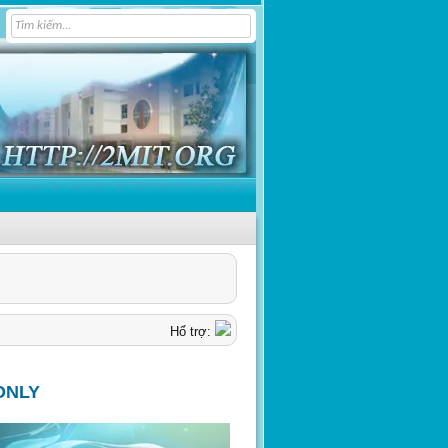
Hổ trợ:
ONLY