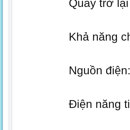
Quay trở lại
Khả năng ch
Nguồn điện
Điện năng t