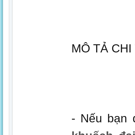
MÔ TẢ CHI 
- Nếu bạn đ