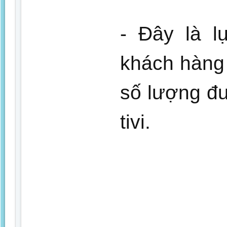
- Đây là l
khách hàng 
số lượng đư
tivi.