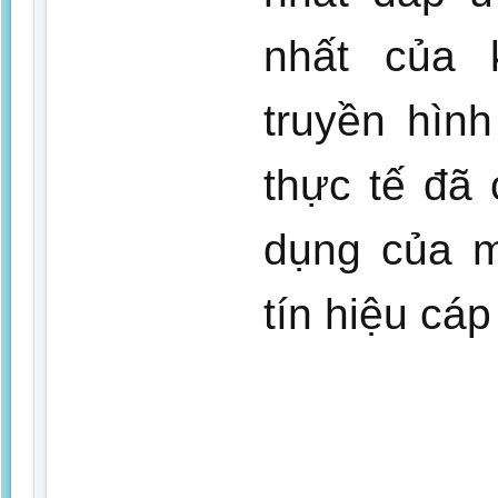
nhất của 
truyền hìn
thực tế đã
dụng của m
tín hiệu cáp