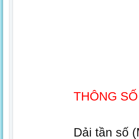
THÔNG SỐ 
Dải tần số 