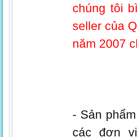
chúng tôi 
seller của 
năm 2007 
- Sản phẩm
các đơn v