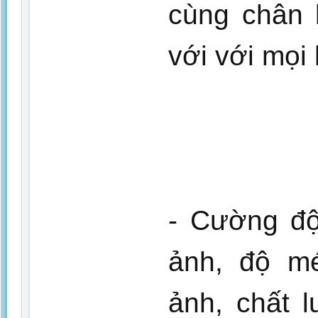
cùng chân 
với với mọi
- Cường độ
ảnh, độ mé
ảnh, chất 