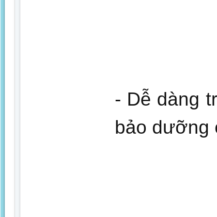
- Dễ dàng tr
bảo dưỡng 