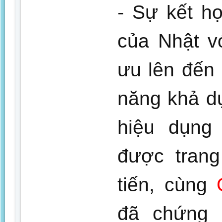
- Sự kết h
của Nhật v
ưu lên đến
năng khả d
hiệu dụng
được trang
tiến, cùng
đã chứng m