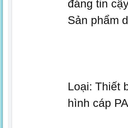
đáng tin cậ
Sản phẩm d
Loại: Thiết 
hình cáp PA