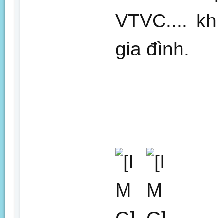
VTVC.... k
gia đình.