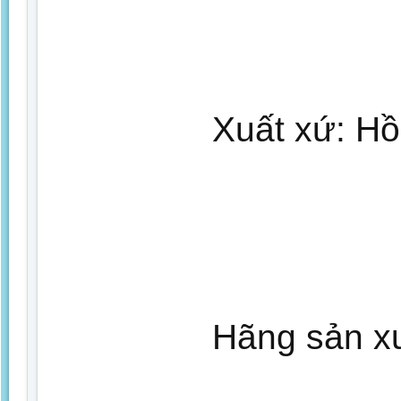
Xuất xứ: H
Hãng sản xu