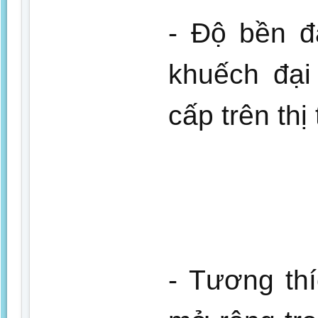
- Độ bền đ
khuếch đại
cấp trên thị
- Tương thí