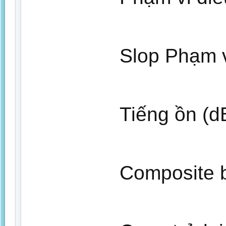
Slop Phạm v
Tiếng ồn (dB
Composite b