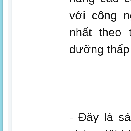
với công n
nhất theo 
dưỡng thấp 
- Đây là s