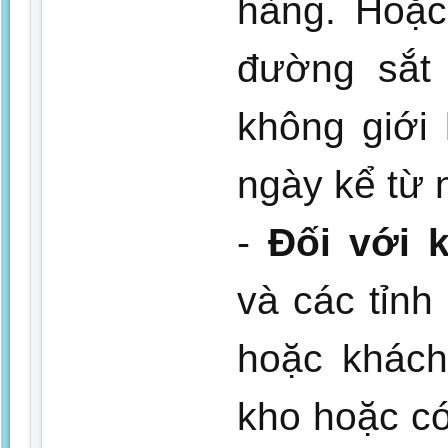
hàng. Hoặc
đường sắt 
không giới
ngày kể từ 
-
Đối với 
và các tỉnh
hoặc khách
kho hoặc có