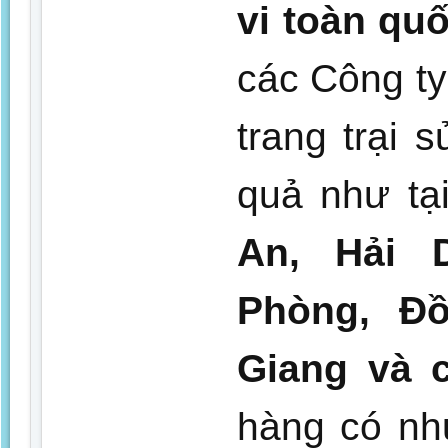
vi toàn qu
các Công t
trang trại 
quả như tạ
An, Hải 
Phòng, Đồ
Giang và c
hàng có nh