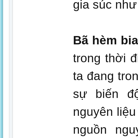
gia súc như
Bã hèm bi
trong thời
ta đang tro
sự biến độ
nguyên liệu
nguồn ngu