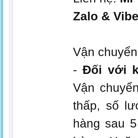
Zalo & Vib
Vận chuyển 
-
Đối với 
Vận chuyển
thấp, số lư
hàng sau 5