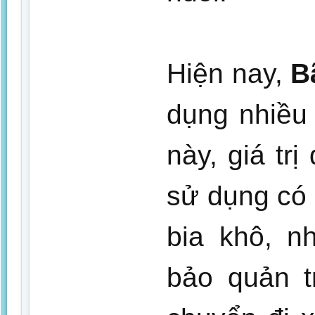
Hiện nay,
B
dụng nhiều
này, giá tr
sử dụng có
bia khô, n
bảo quản t