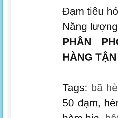
Đạm tiêu h
Năng lượng 
PHÂN PH
HÀNG TẬN
Tags:
bã hè
50 đạm, hè