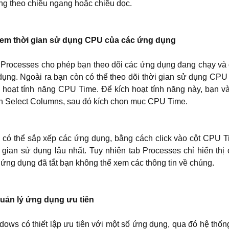
ng theo chiều ngang hoặc chiều dọc.
Xem thời gian sử dụng CPU của các ứng dụng
 Processes cho phép bạn theo dõi các ứng dụng đang chạy v
dụng. Ngoài ra bạn còn có thể theo dõi thời gian sử dụng CP
h hoạt tính năng CPU Time. Để kích hoạt tính năng này, bạn 
n Select Columns, sau đó kích chọn mục CPU Time.
 có thể sắp xếp các ứng dụng, bằng cách click vào cột CPU 
i gian sử dụng lâu nhất. Tuy nhiên tab Processes chỉ hiển th
 ứng dụng đã tắt bạn không thể xem các thông tin về chúng.
Quản lý ứng dụng ưu tiên
dows có thiết lập ưu tiên với một số ứng dụng, qua đó hệ thốn