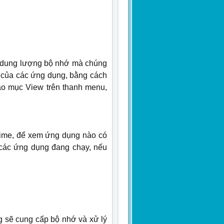
à dung lượng bộ nhớ mà chúng
U của các ứng dụng, bằng cách
vào mục View trên thanh menu,
Time, để xem ứng dụng nào có
ị các ứng dụng đang chạy, nếu
g sẽ cung cấp bộ nhớ và xử lý