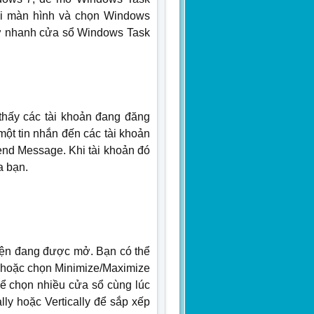
ưới màn hình và chọn Windows
 mở nhanh cửa sổ Windows Task
thấy các tài khoản đang đăng
 một tin nhắn đến các tài khoản
end Message. Khi tài khoản đó
a bạn.
hiện đang được mở. Bạn có thể
, hoặc chọn Minimize/Maximize
hể chọn nhiều cửa sổ cùng lúc
lly hoặc Vertically để sắp xếp