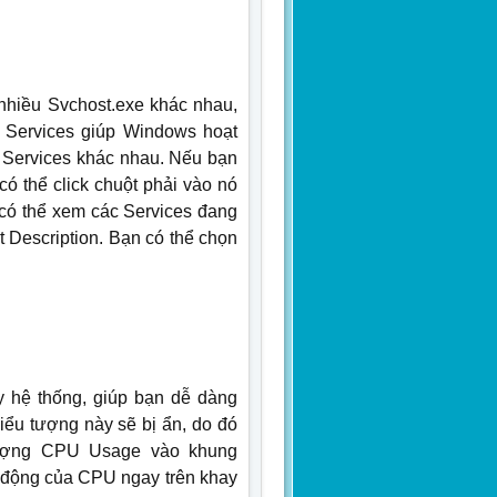
 nhiều Svchost.exe khác nhau,
 Services giúp Windows hoạt
 Services khác nhau. Nếu bạn
ó thể click chuột phải vào nó
 có thể xem các Services đang
 Description. Bạn có thể chọn
 hệ thống, giúp bạn dễ dàng
iểu tượng này sẽ bị ẩn, do đó
 tượng CPU Usage vào khung
oạt động của CPU ngay trên khay