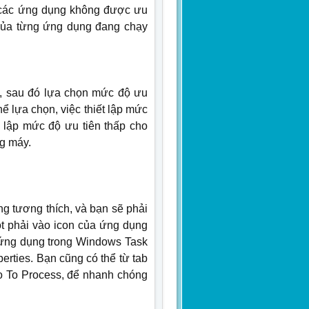
n các ứng dụng không được ưu
 của từng ứng dụng đang chạy
ty, sau đó lựa chọn mức độ ưu
ể lựa chọn, việc thiết lập mức
t lập mức độ ưu tiên thấp cho
ag máy.
g tương thích, và bạn sẽ phải
huột phải vào icon của ứng dụng
a ứng dụng trong Windows Task
erties. Bạn cũng có thể từ tab
Go To Process, để nhanh chóng