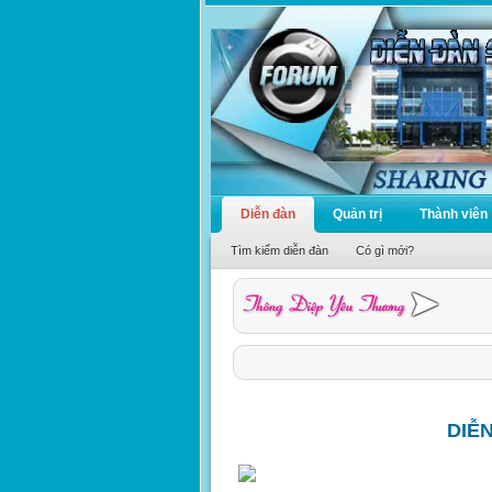
Diễn đàn
Quản trị
Thành viên
Tìm kiếm diễn đàn
Có gì mới?
DIỄ