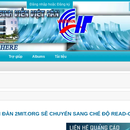
Đăng nhập hoặc Đăng ký
Trợ giúp
Albums
Tài liệu
N ĐÀN 2MIT.ORG SẼ CHUYỂN SANG CHẾ ĐỘ READ-