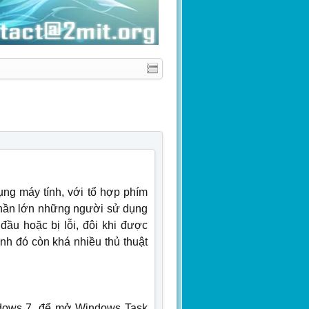
ng máy tính, với tổ hợp phím
 Phần lớn những người sử dụng
u hoặc bị lỗi, đôi khi được
nh đó còn khá nhiều thủ thuật
ndows 7, để mở Windows Task