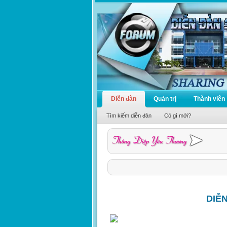
Diễn đàn
Quản trị
Thành viên
Tìm kiếm diễn đàn
Có gì mới?
DIỄ