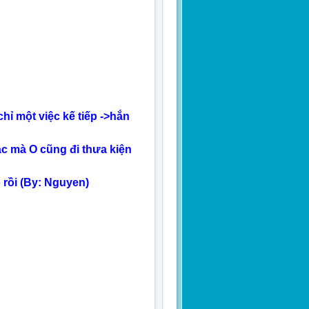
hỉ một việc kế tiếp ->hắn
c mà O cũng đi thưa kiện
 rồi (By: Nguyen)