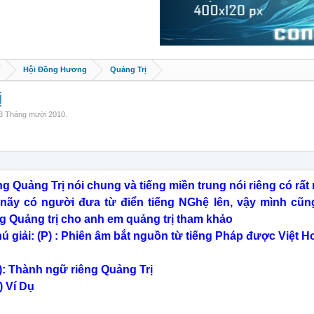
Hội Đồng Hương
Quảng Trị
ị
3 Tháng mười 2010
.
ng Quảng Trị nói chung và tiếng miền trung nói riêng có rất
 nãy có người đưa từ điển tiếng NGhệ lên, vậy mình cũn
ng Quảng trị cho anh em quảng trị tham khảo
hú giải: (P) : Phiên âm bắt nguồn từ tiếng Pháp được Việt 
): Thành ngữ riêng Quảng Trị
) Ví Dụ