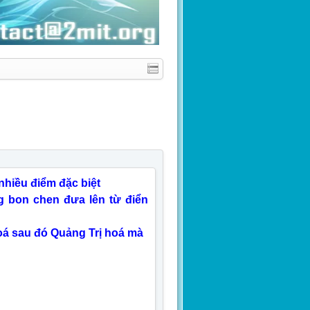
 nhiều điểm đặc biệt
g bon chen đưa lên từ điển
Hoá sau đó Quảng Trị hoá mà