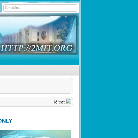
Hổ trợ:
ONLY