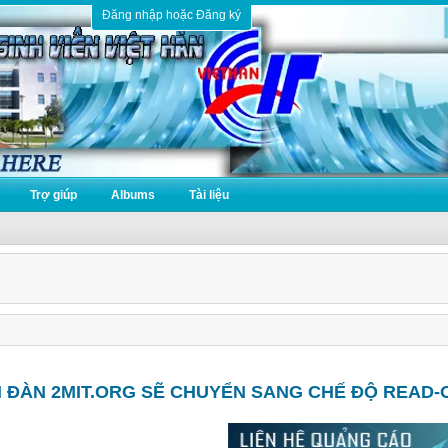
Đăng nhập hoặc Đăng ký
Trợ giúp
Albums
Tài liệu
N ĐÀN 2MIT.ORG SẼ CHUYỂN SANG CHẾ ĐỘ READ-