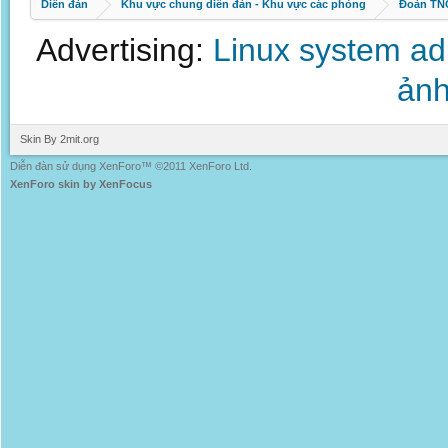
Diễn đàn
Khu vực chung diễn đàn - Khu vực các phòng
Đoàn TNC
Advertising:
Linux system a
ảnh
Skin By 2mit.org
Diễn đàn sử dụng XenForo™ ©2011 XenForo Ltd.
XenForo skin by XenFocus