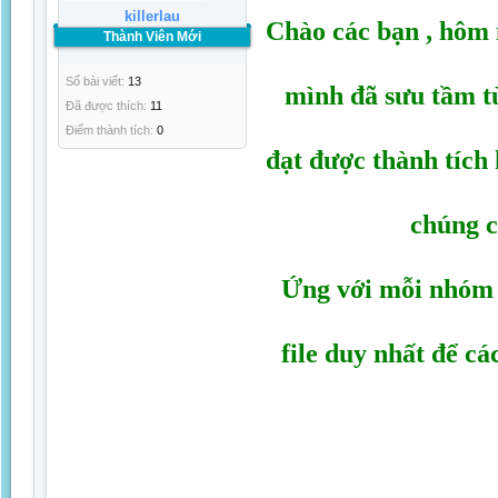
killerlau
Chào các bạn , hôm n
Thành Viên Mới
Số bài viết:
13
mình đã sưu tầm từ
Đã được thích:
11
Điểm thành tích:
0
đạt được thành tích
chúng c
Ứng với mỗi nhóm h
file duy nhất để c