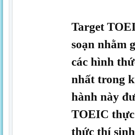
Target TOEI
soạn nhằm gi
các hình thứ
nhất trong 
hành này đư
TOEIC thực t
thức thí sin