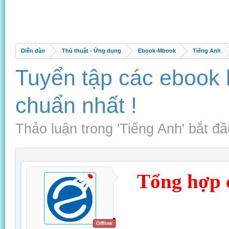
Diễn đàn
Thủ thuật - Ứng dụng
Ebook-Mbook
Tiếng Anh
Tuyển tập các ebook 
chuẩn nhất !
Thảo luận trong '
Tiếng Anh
' bắt đ
Tổng hợp 
Offline