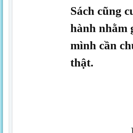
Sách cũng c
hành nhằm g
mình cần chu
thật.