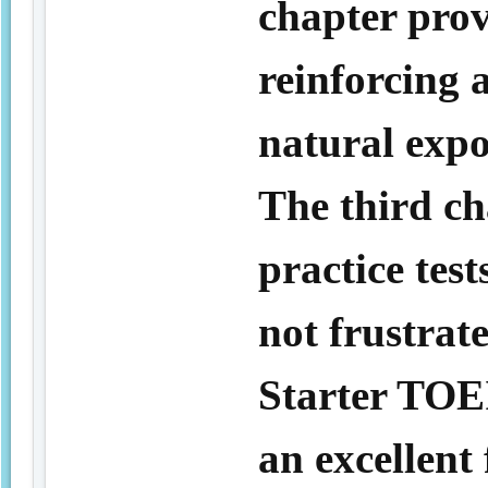
chapter prov
reinforcing
natural expo
The third ch
practice test
not frustrate
Starter TOE
an excellent