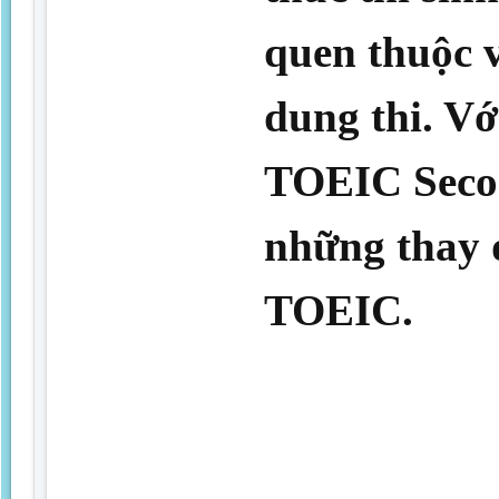
quen thuộc v
dung thi. Vớ
TOEIC Secon
những thay đ
TOEIC.