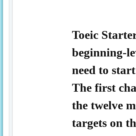
Toeic Starte
beginning-le
need to star
The first ch
the twelve 
targets on 