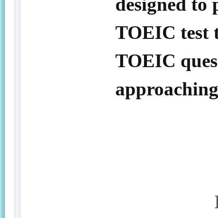
designed to 
TOEIC test 
TOEIC questi
approaching 