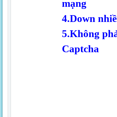
mạng
4.Down nhiều
5.Không phả
Captcha