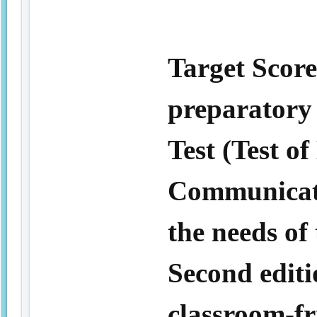
Target Score
preparatory
Test (Test of
Communicati
the needs of
Second editio
classroom-fri