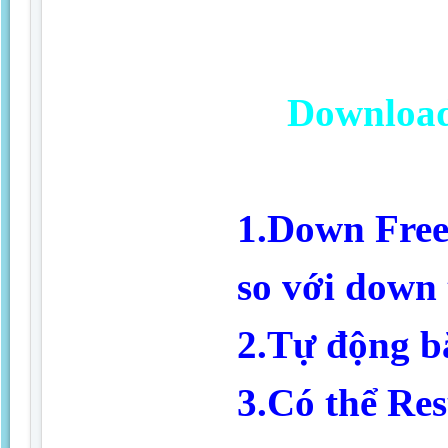
Download
1.Down Free
so với down
2.Tự động bắ
3.Có thể Re