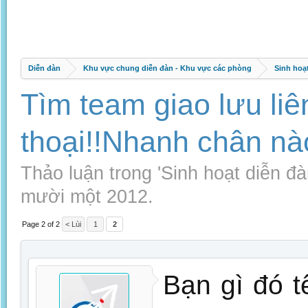
Diễn đàn
Khu vực chung diễn đàn - Khu vực các phòng
Sinh hoạ
Tìm team giao lưu li
thoại!!Nhanh chân nà
Thảo luận trong '
Sinh hoạt diễn đ
mười một 2012
.
Page 2 of 2
< Lùi
1
2
Bạn gì đó t