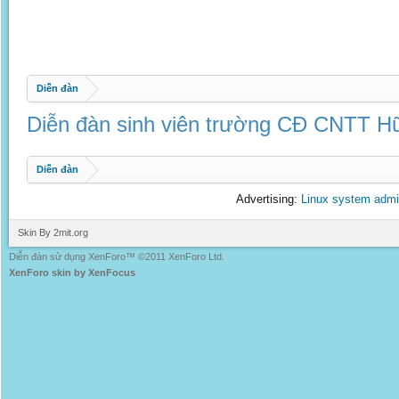
Diễn đàn
Diễn đàn sinh viên trường CĐ CNTT Hữ
Diễn đàn
Advertising:
Linux system admi
Skin By 2mit.org
Diễn đàn sử dụng XenForo™ ©2011 XenForo Ltd.
XenForo skin by XenFocus