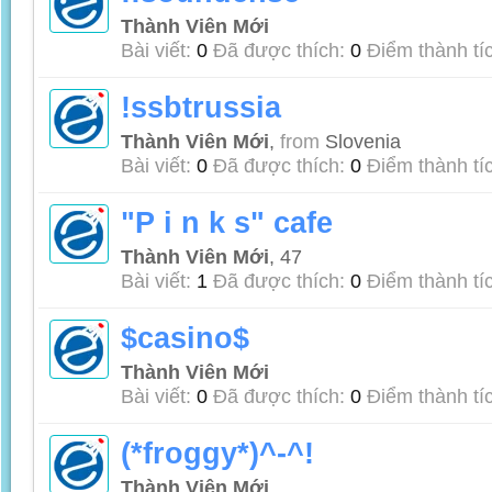
Thành Viên Mới
Bài viết:
0
Đã được thích:
0
Điểm thành tí
!ssbtrussia
Thành Viên Mới
,
from
Slovenia
Bài viết:
0
Đã được thích:
0
Điểm thành tí
"P i n k s" cafe
Thành Viên Mới
, 47
Bài viết:
1
Đã được thích:
0
Điểm thành tí
$casino$
Thành Viên Mới
Bài viết:
0
Đã được thích:
0
Điểm thành tí
(*froggy*)^-^!
Thành Viên Mới