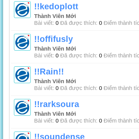
!!kedoplott
Thành Viên Mới
Bài viết:
0
Đã được thích:
0
Điểm thành tí
!!offifusly
Thành Viên Mới
Bài viết:
0
Đã được thích:
0
Điểm thành tí
!!Rain!!
Thành Viên Mới
Bài viết:
0
Đã được thích:
0
Điểm thành tí
!!rarksoura
Thành Viên Mới
Bài viết:
0
Đã được thích:
0
Điểm thành tí
!!soundense