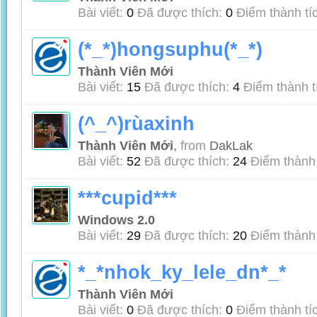
Bài viết:
0
Đã được thích:
0
Điểm thành tí
(*_*)hongsuphu(*_*)
Thành Viên Mới
Bài viết:
15
Đã được thích:
4
Điểm thành t
(^_^)rùaxinh
Thành Viên Mới
,
from
DakLak
Bài viết:
52
Đã được thích:
24
Điểm thành 
***cupid***
Windows 2.0
Bài viết:
29
Đã được thích:
20
Điểm thành 
*_*nhok_ky_lele_dn*_*
Thành Viên Mới
Bài viết:
0
Đã được thích:
0
Điểm thành tí