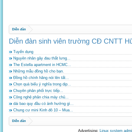
Diễn đàn
Diễn đàn sinh viên trường CĐ CNTT Hữ
Tuyển dụng
Nguyên nhân gây đau thắt lưng...
The Estella apartment in HCMC...
Những mẫu đồng hồ cho bạn.
Đồng hồ chính hãng nói lên tất...
Chọn quà biếu ý nghĩa trong dịp...
Chuyên phân phối trực tiếp...
Công nghệ phân chia máy chủ...
dài bao quy đầu có ảnh hưởng gì...
Chung cư mini Kinh đô 10 – Mua...
Diễn đàn
Advertising:
Linux system admi