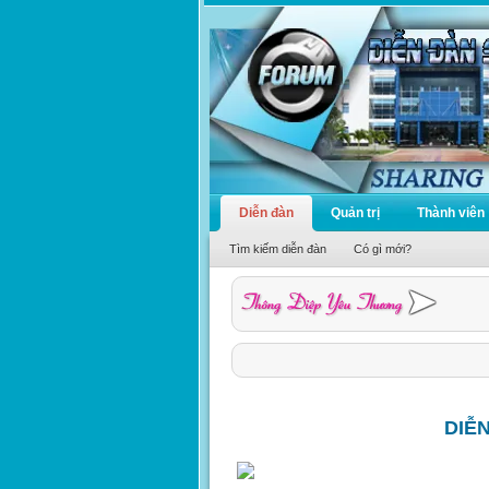
Diễn đàn
Quản trị
Thành viên
Tìm kiếm diễn đàn
Có gì mới?
DIỄ