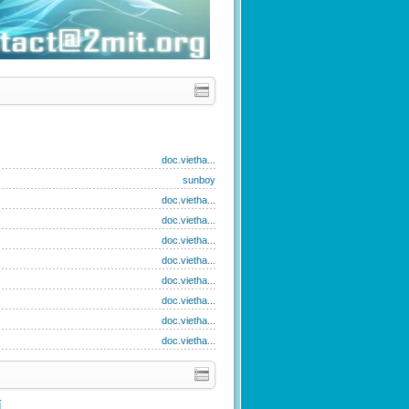
doc.vietha...
sunboy
doc.vietha...
doc.vietha...
doc.vietha...
doc.vietha...
doc.vietha...
doc.vietha...
doc.vietha...
doc.vietha...
í