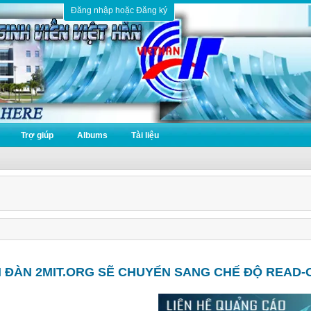
Đăng nhập hoặc Đăng ký
Trợ giúp
Albums
Tài liệu
N ĐÀN 2MIT.ORG SẼ CHUYỂN SANG CHẾ ĐỘ READ-