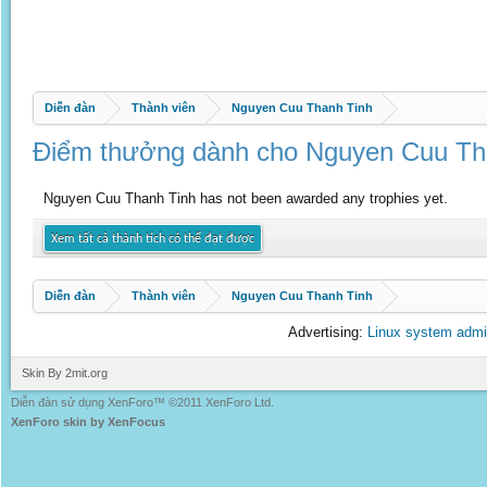
Diễn đàn
Thành viên
Nguyen Cuu Thanh Tinh
Điểm thưởng dành cho Nguyen Cuu Th
Nguyen Cuu Thanh Tinh has not been awarded any trophies yet.
Xem tất cả thành tích có thể đạt được
Diễn đàn
Thành viên
Nguyen Cuu Thanh Tinh
Advertising:
Linux system admi
Skin By 2mit.org
Diễn đàn sử dụng XenForo™ ©2011 XenForo Ltd.
XenForo skin by XenFocus