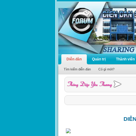
Diễn đàn
Quản trị
Thành viên
Tìm kiếm diễn đàn
Có gì mới?
DIỄ