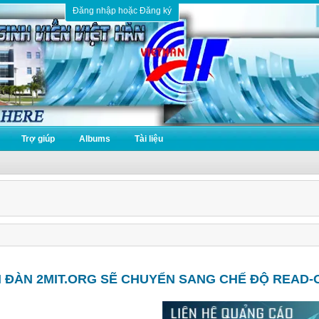
Đăng nhập hoặc Đăng ký
Trợ giúp
Albums
Tài liệu
N ĐÀN 2MIT.ORG SẼ CHUYỂN SANG CHẾ ĐỘ READ-