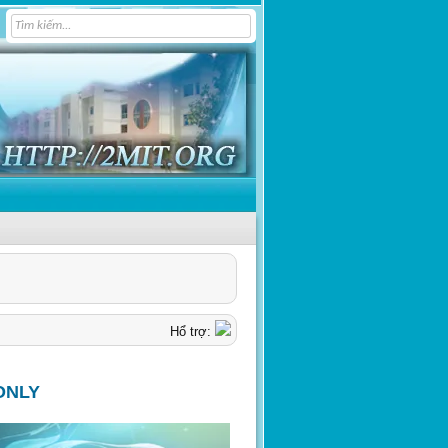
Hổ trợ:
ONLY