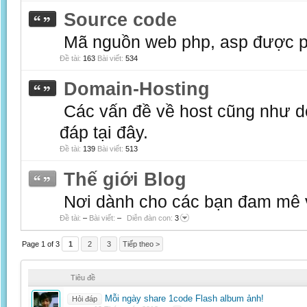
Source code
Mã nguồn web php, asp được po
Đề tài:
163
Bài viết:
534
Domain-Hosting
Các vấn đề về host cũng như d
đáp tại đây.
Đề tài:
139
Bài viết:
513
Thế giới Blog
Nơi dành cho các bạn đam mê về
Đề tài:
–
Bài viết:
–
Diễn đàn con:
3
Page 1 of 3
1
2
3
Tiếp theo >
Tiêu đề
Mỗi ngày share 1code Flash album ảnh!
Hỏi đáp