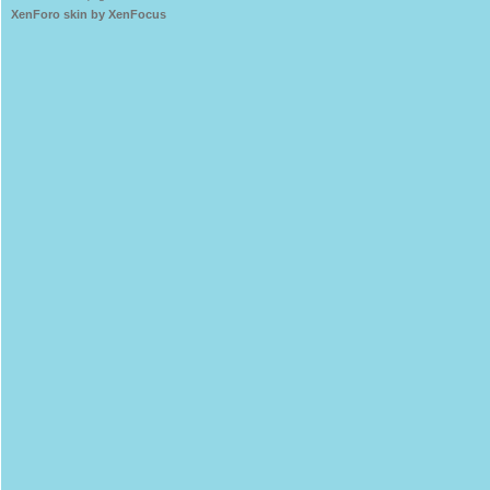
XenForo skin by XenFocus