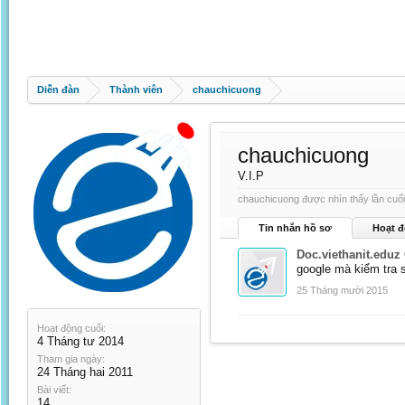
Diễn đàn
Thành viên
chauchicuong
chauchicuong
V.I.P
chauchicuong được nhìn thấy lần cuối
Tin nhắn hồ sơ
Hoạt đ
Doc.viethanit.eduz
google mà kiểm tra 
25 Tháng mười 2015
Hoạt động cuối:
4 Tháng tư 2014
Tham gia ngày:
24 Tháng hai 2011
Bài viết:
14