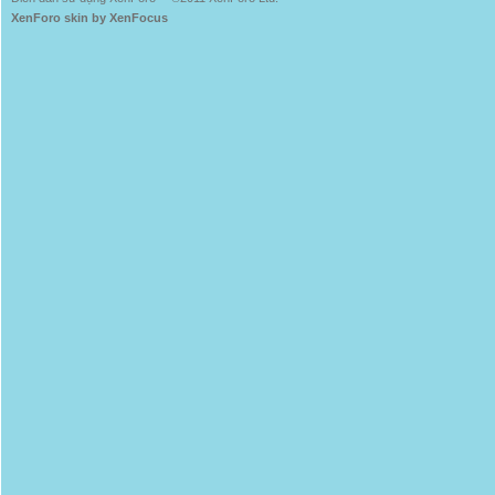
XenForo skin by XenFocus