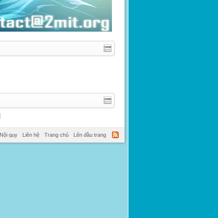
í
Nội quy
Liên hệ
Trang chủ
Lên đầu trang