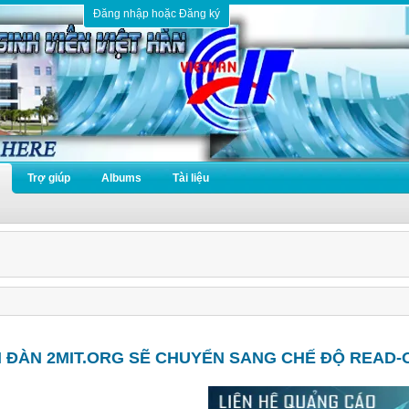
Đăng nhập hoặc Đăng ký
Trợ giúp
Albums
Tài liệu
N ĐÀN 2MIT.ORG SẼ CHUYỂN SANG CHẾ ĐỘ READ-