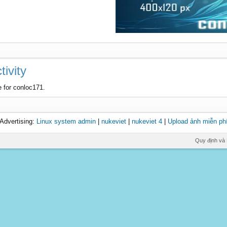
ivity
e for conloc171.
Advertising:
Linux system admin
|
nukeviet
|
nukeviet 4
|
Upload ảnh miễn ph
Quy định và 