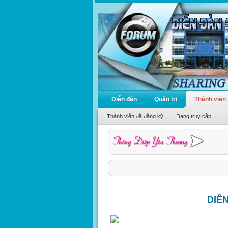
Diễn đàn
Quản trị
Thành viên
Thành viên đã đăng ký
Đang truy cập
DIỄ