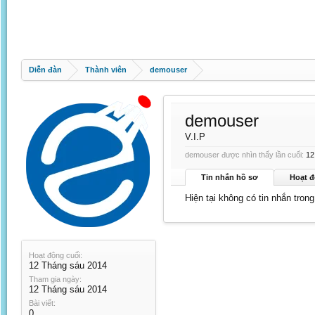
Diễn đàn
Thành viên
demouser
demouser
V.I.P
demouser được nhìn thấy lần cuối:
12
Tin nhắn hồ sơ
Hoạt đ
Hiện tại không có tin nhắn tro
Hoạt động cuối:
12 Tháng sáu 2014
Tham gia ngày:
12 Tháng sáu 2014
Bài viết:
0