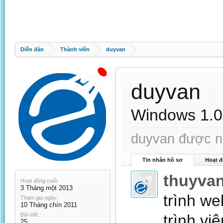
Diễn đàn
Thành viên
duyvan
duyvan
Windows 1.0
duyvan được nh
Tin nhắn hồ sơ
Hoạt đ
thuyva
Hoạt động cuối:
3 Tháng một 2013
trình we
Tham gia ngày:
10 Tháng chín 2011
Bài viết:
trình vi
25