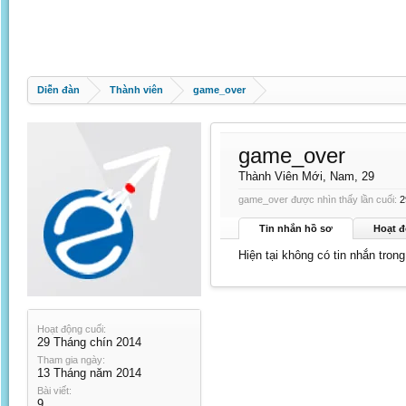
Diễn đàn
Thành viên
game_over
game_over
Thành Viên Mới
, Nam, 29
game_over được nhìn thấy lần cuối:
2
Tin nhắn hồ sơ
Hoạt đ
Hiện tại không có tin nhắn tro
Hoạt động cuối:
29 Tháng chín 2014
Tham gia ngày:
13 Tháng năm 2014
Bài viết:
9