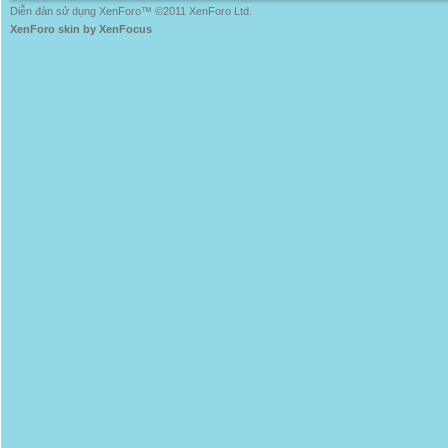
Diễn đàn sử dụng XenForo™ ©2011 XenForo Ltd.
XenForo skin by XenFocus