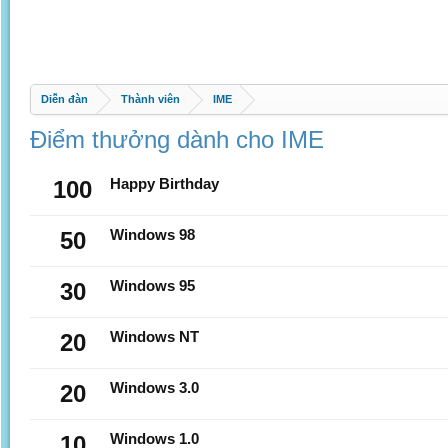
Diễn đàn
Thành viên
IME
Điểm thưởng dành cho IME
100
Happy Birthday
50
Windows 98
30
Windows 95
20
Windows NT
20
Windows 3.0
10
Windows 1.0