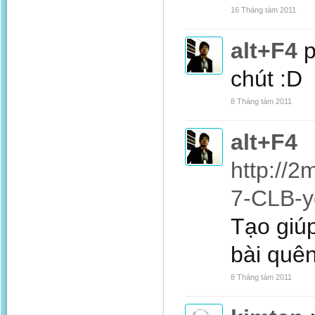
16 Tháng tám 2011
alt+F4
p
chút :D
8 Tháng tám 2011
alt+F4
http://2
7-CLB-y
Tạo giúp
bài quên
8 Tháng tám 2011