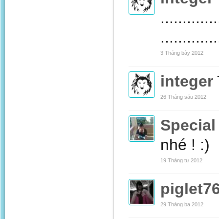
.............
.............
3 Tháng bảy 2012
integer
26 Tháng sáu 2012
Special
nhé ! :)
19 Tháng tư 2012
piglet7
29 Tháng ba 2012