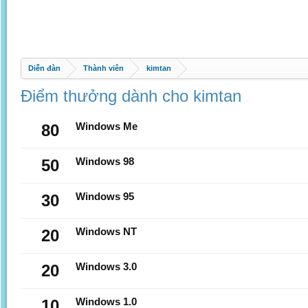
Diễn đàn
Thành viên
kimtan
Điểm thưởng dành cho kimtan
80
Windows Me
50
Windows 98
30
Windows 95
20
Windows NT
20
Windows 3.0
10
Windows 1.0