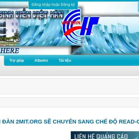
Đăng nhập hoặc Đăng ký
Trợ giúp
Albums
Tài liệu
N ĐÀN 2MIT.ORG SẼ CHUYỂN SANG CHẾ ĐỘ READ-