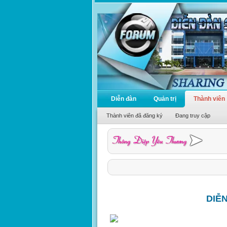
Diễn đàn
Quản trị
Thành viên
Thành viên đã đăng ký
Đang truy cập
DIỄ