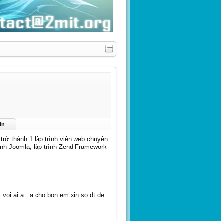
in
trở thành 1 lập trình viên web chuyên
rình Joomla, lập trình Zend Framework
c voi ai a...a cho bon em xin so dt de