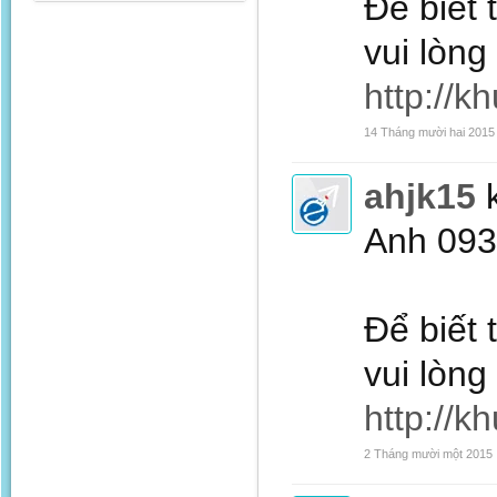
Để biết 
vui lòng
http://k
14 Tháng mười hai 2015
ahjk15
Anh 09
Để biết 
vui lòng
http://k
2 Tháng mười một 2015