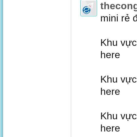
thecon
mini rẻ 
Khu vực 
here
Khu vực
here
Khu vực
here