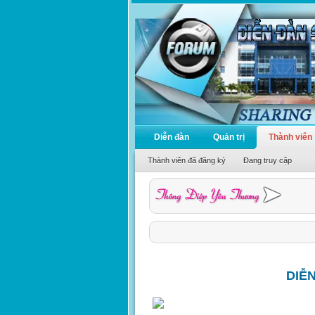
Diễn đàn
Quản trị
Thành viên
Thành viên đã đăng ký
Đang truy cập
DIỄ