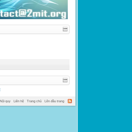
í
Nội quy
Liên hệ
Trang chủ
Lên đầu trang