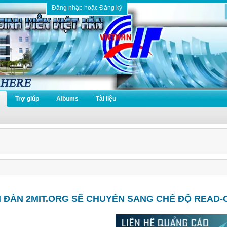
Đăng nhập hoặc Đăng ký
Trợ giúp
Albums
Tài liệu
N ĐÀN 2MIT.ORG SẼ CHUYỂN SANG CHẾ ĐỘ READ-