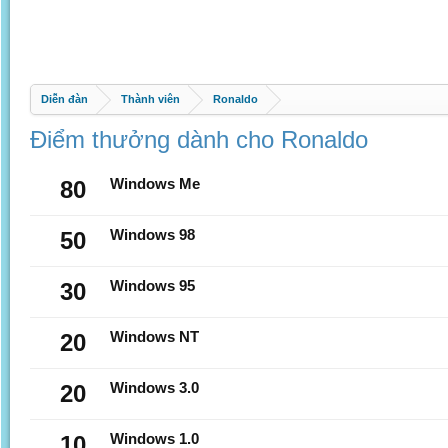
Diễn đàn
Thành viên
Ronaldo
Điểm thưởng dành cho Ronaldo
80
Windows Me
50
Windows 98
30
Windows 95
20
Windows NT
20
Windows 3.0
10
Windows 1.0