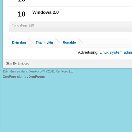
10
Windows 2.0
Tổng điểm: 220
Diễn đàn
Thành viên
Ronaldo
Advertising:
Linux system admi
Skin By 2mit.org
Diễn đàn sử dụng XenForo™ ©2011 XenForo Ltd.
XenForo skin by XenFocus