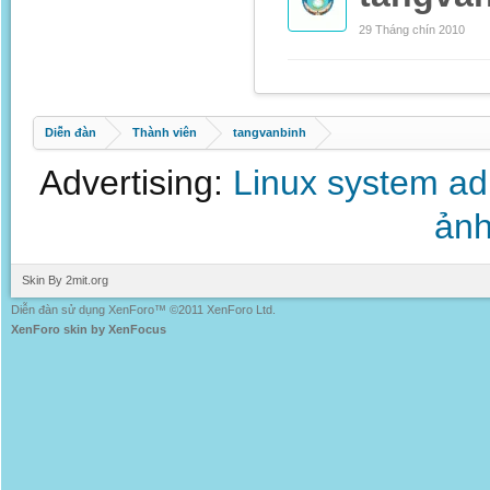
29 Tháng chín 2010
Diễn đàn
Thành viên
tangvanbinh
Advertising:
Linux system a
ảnh
Skin By 2mit.org
Diễn đàn sử dụng XenForo™ ©2011 XenForo Ltd.
XenForo skin by XenFocus