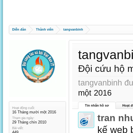
Diễn đàn
Thành viên
tangvanbinh
tangvanb
Đội cứu hộ m
tangvanbinh đư
một 2016
Tin nhắn hồ sơ
Hoạt đ
Hoạt động cuối:
16 Tháng mười một 2016
tran nh
Tham gia ngày:
29 Tháng chín 2010
kế web 
Bài viết:
449