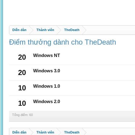
Diễn đàn
Thành viên
TheDeath
Điểm thưởng dành cho TheDeath
20
Windows NT
20
Windows 3.0
10
Windows 1.0
10
Windows 2.0
Tổng điểm: 60
Diễn đàn
Thành viên
TheDeath