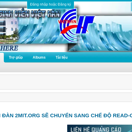
Đăng nhập hoặc Đăng ký
Trợ giúp
Albums
Tài liệu
N ĐÀN 2MIT.ORG SẼ CHUYỂN SANG CHẾ ĐỘ READ-