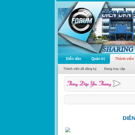
Diễn đàn
Quản trị
Thành viên
Thành viên đã đăng ký
Đang truy cập
DIỄ