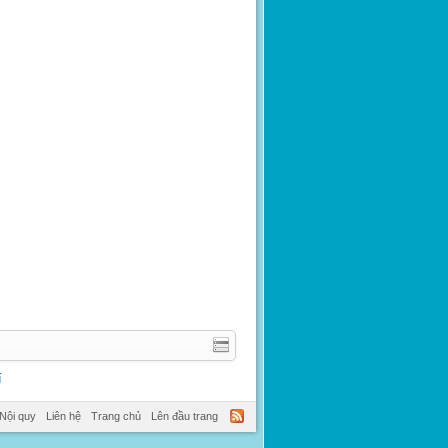
í
Nội quy
Liên hệ
Trang chủ
Lên đầu trang