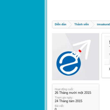
Diễn đàn
Thành viên
tmsakura
Hoạt động cuối:
26 Tháng mười một 2015
Tham gia ngày:
24 Tháng tám 2015
Bài viết:
0